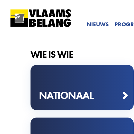
NIEUWS
PROG
WIE IS WIE
NATIONAAL