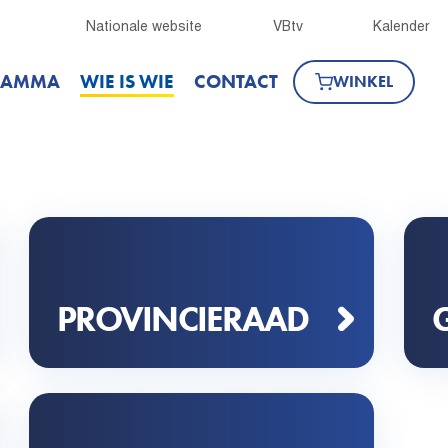
Nationale website
VBtv
Kalender
RAMMA
WIE IS WIE
CONTACT
WINKEL
PROVINCIERAAD