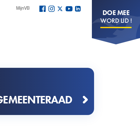
MijnVB
DOE MEE
WORD LID !
GEMEENTERAAD