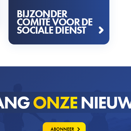
BIJZONDER
COMITÉ VOOR DE
SOCIALE DIENST
ANG
ONZE
NIEUW
ABONNEER