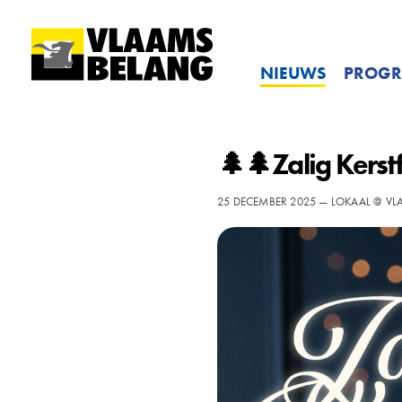
NIEUWS
PROG
🌲🌲Zalig Kerst
25 DECEMBER 2025 — LOKAAL @ V