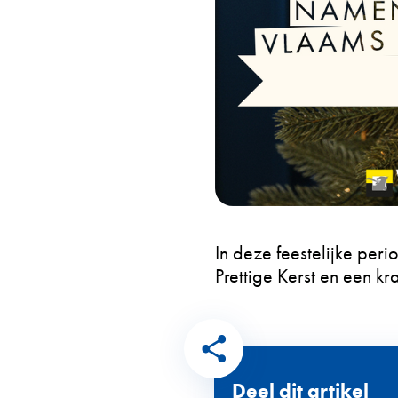
In deze feestelijke per
Prettige Kerst en een 
Deel dit artikel