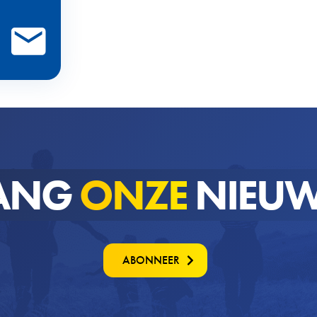
ANG
ONZE
NIEUW
ABONNEER